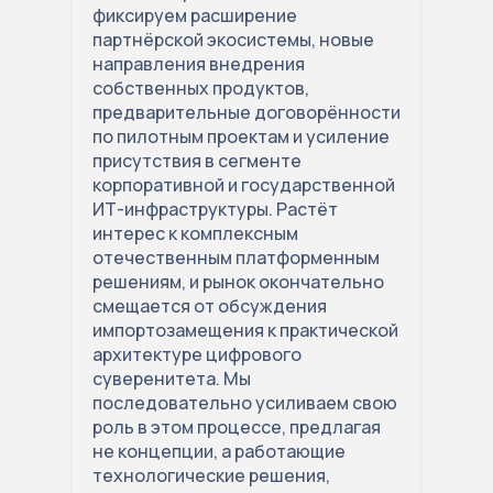
фиксируем расширение
партнёрской экосистемы, новые
направления внедрения
собственных продуктов,
предварительные договорённости
по пилотным проектам и усиление
присутствия в сегменте
корпоративной и государственной
ИТ-инфраструктуры. Растёт
интерес к комплексным
отечественным платформенным
решениям, и рынок окончательно
смещается от обсуждения
импортозамещения к практической
архитектуре цифрового
суверенитета. Мы
последовательно усиливаем свою
роль в этом процессе, предлагая
не концепции, а работающие
технологические решения,