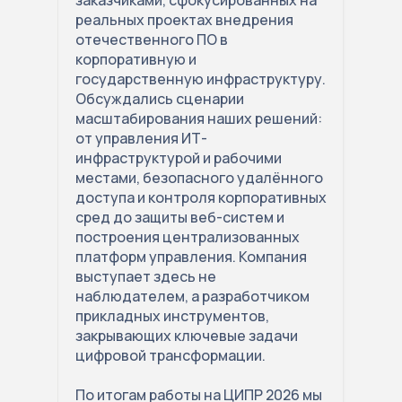
заказчиками, сфокусированных на
реальных проектах внедрения
отечественного ПО в
корпоративную и
государственную инфраструктуру.
Обсуждались сценарии
масштабирования наших решений:
от управления ИТ-
инфраструктурой и рабочими
местами, безопасного удалённого
доступа и контроля корпоративных
сред до защиты веб-систем и
построения централизованных
платформ управления. Компания
выступает здесь не
наблюдателем, а разработчиком
прикладных инструментов,
закрывающих ключевые задачи
цифровой трансформации.
По итогам работы на ЦИПР 2026 мы