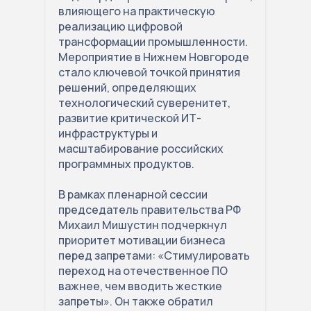
влияющего на практическую
реализацию цифровой
трансформации промышленности.
Мероприятие в Нижнем Новгороде
стало ключевой точкой принятия
решений, определяющих
технологический суверенитет,
развитие критической ИТ-
инфраструктуры и
масштабирование российских
программных продуктов.
В рамках пленарной сессии
председатель правительства РФ
Михаил Мишустин подчеркнул
приоритет мотивации бизнеса
перед запретами: «Стимулировать
переход на отечественное ПО
важнее, чем вводить жесткие
запреты». Он также обратил