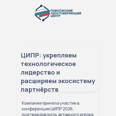
ЦИПР: укрепляем
технологическое
лидерство и
расширяем экосистему
партнёрств
Компания приняла участие в
конференции ЦИПР 2026,
подтвердив роль активного игрока,