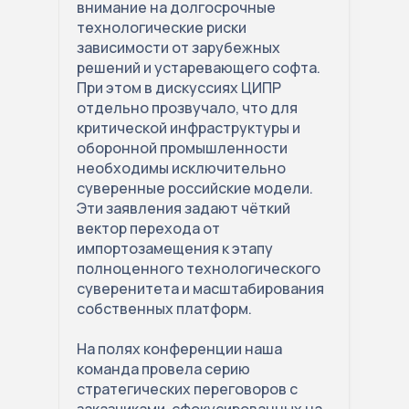
внимание на долгосрочные
технологические риски
зависимости от зарубежных
решений и устаревающего софта.
При этом в дискуссиях ЦИПР
отдельно прозвучало, что для
критической инфраструктуры и
оборонной промышленности
необходимы исключительно
суверенные российские модели.
Эти заявления задают чёткий
вектор перехода от
импортозамещения к этапу
полноценного технологического
суверенитета и масштабирования
собственных платформ.
На полях конференции наша
команда провела серию
стратегических переговоров с